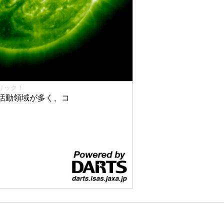
リック！
活動領域が多く、コ