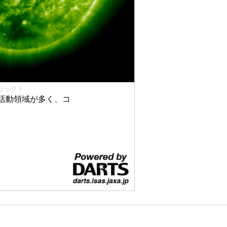
リック！
活動領域が多く、コ