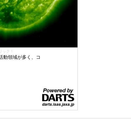
リック！
活動領域が多く、コ