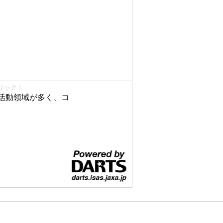
リック！
活動領域が多く、コ