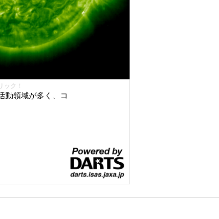
リック！
活動領域が多く、コ