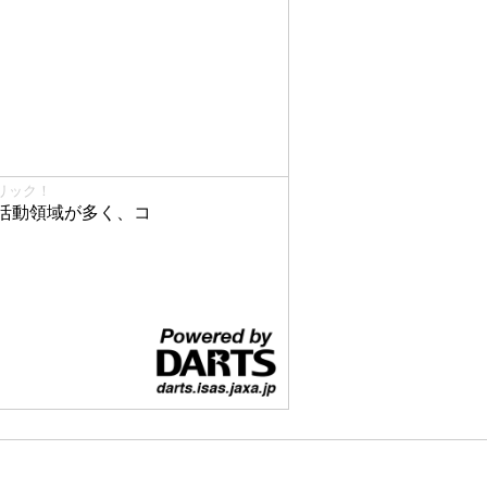
リック！
活動領域が多く、コ