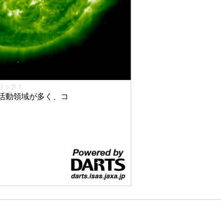
リック！
活動領域が多く、コ