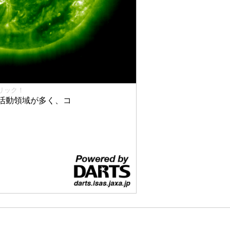
リック！
活動領域が多く、コ