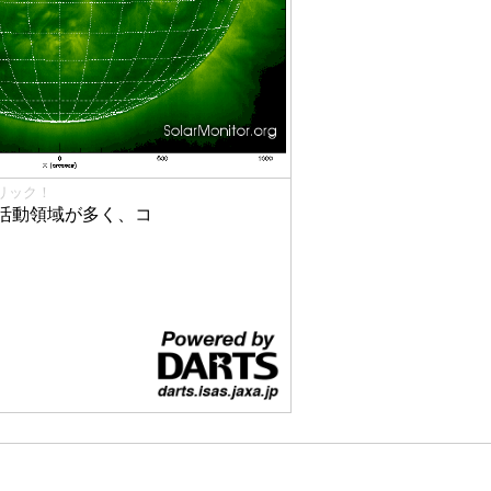
リック！
活動領域が多く、コ