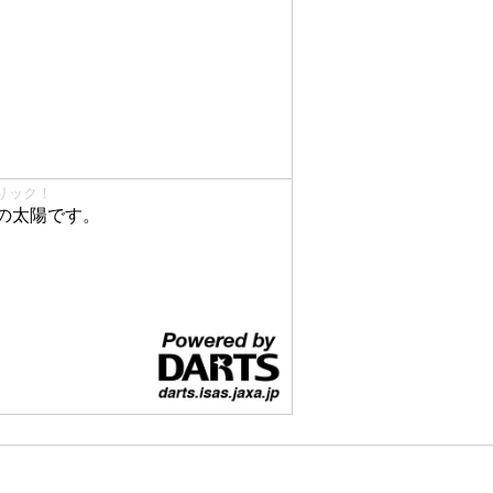
リック！
の太陽です。