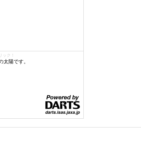
リック！
の太陽です。