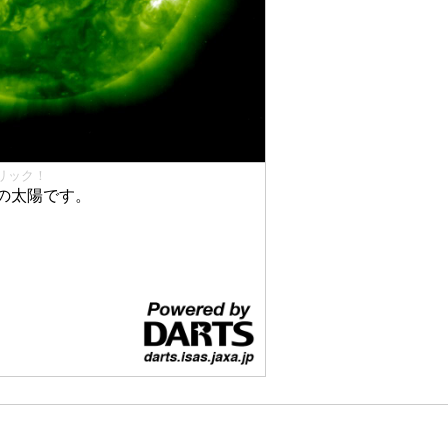
リック！
の太陽です。