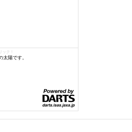
リック！
の太陽です。