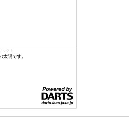
リック！
の太陽です。