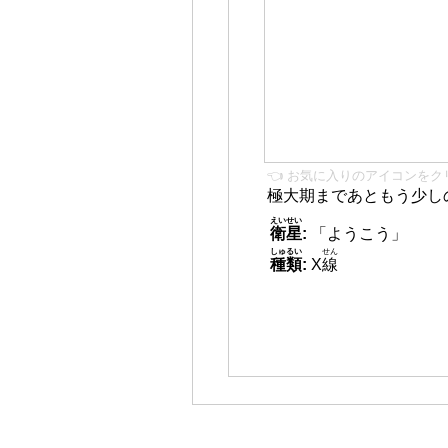
👈 お気に入りのアイコンをク
極大期まであともう少し
えいせい
衛星
:
「ようこう」
しゅるい
せん
種類
:
X
線