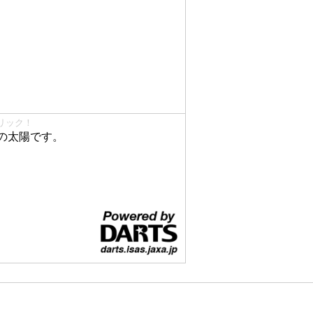
リック！
の太陽です。