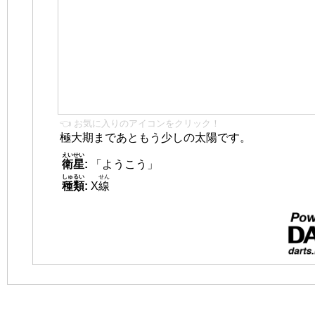
👈 お気に入りのアイコンをクリック！
極大期まであともう少しの太陽です。
えいせい
衛星
:
「ようこう」
しゅるい
せん
種類
:
X
線