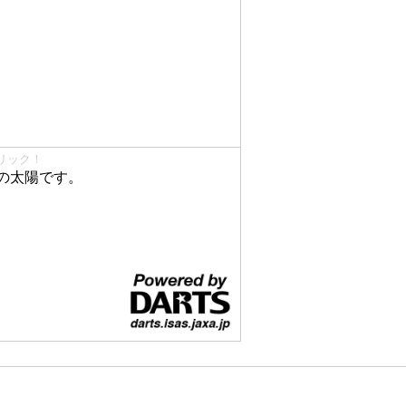
リック！
の太陽です。