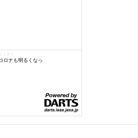
リック！
コロナも明るくなっ