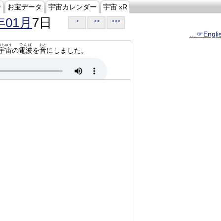
ジ
お宝データ
宇宙カレンダー
宇宙 xR
年01月
7日
>
>>
>>>
…☞Engli
うちゅう
でんぱ
おと
宇宙
の
電波
を
音
にしました。