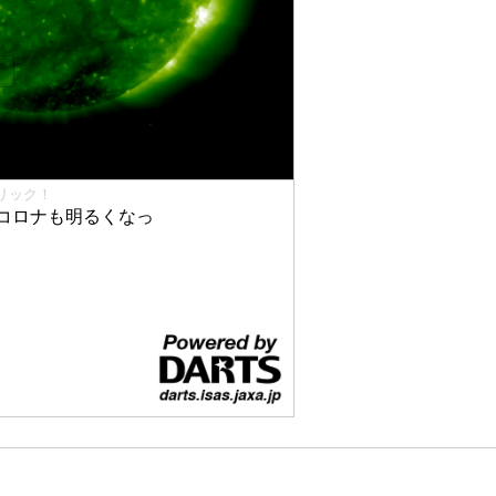
リック！
コロナも明るくなっ