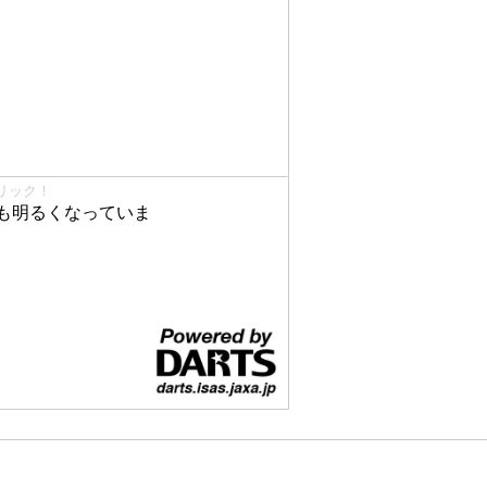
リック！
も明るくなっていま