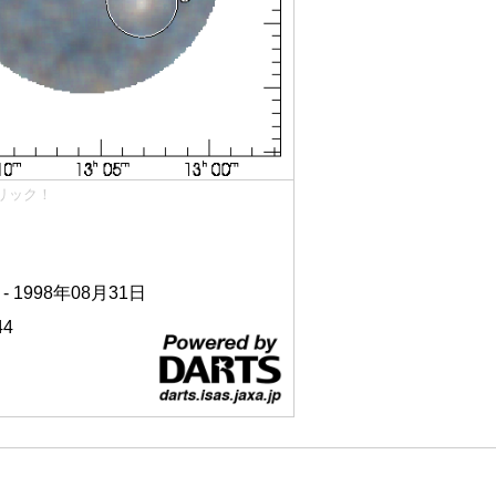
リック！
 - 1998年08月31日
44