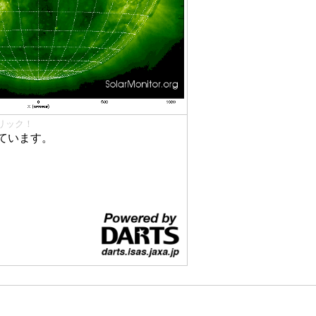
リック！
ています。