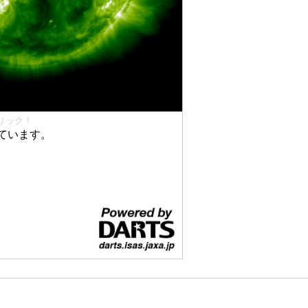
リック！
ています。