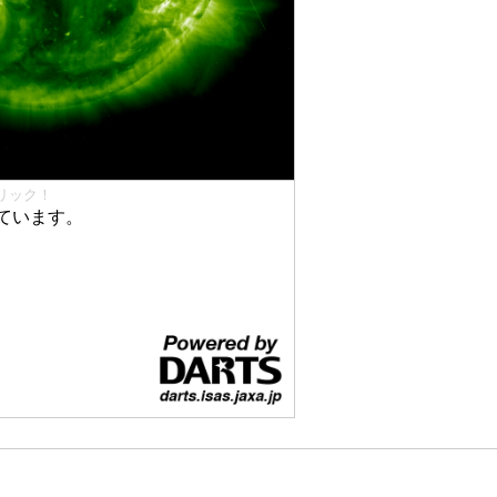
リック！
ています。