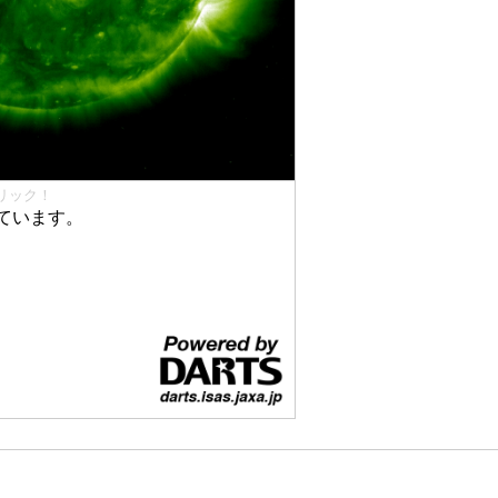
リック！
ています。