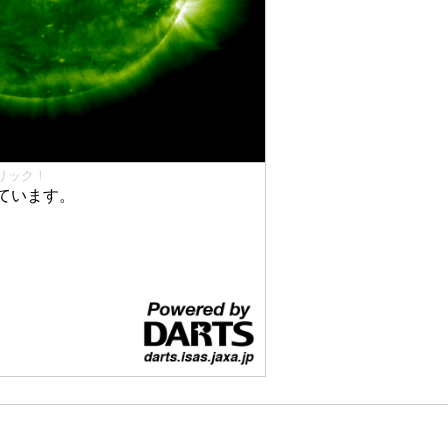
リック！
ています。