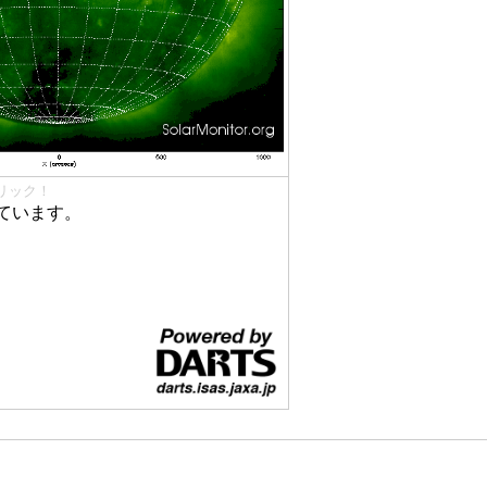
リック！
ています。