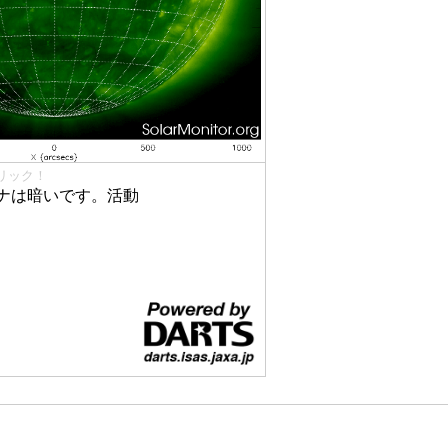
リック！
ナは暗いです。活動