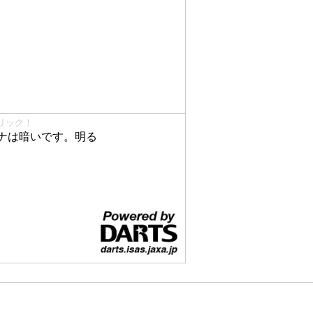
リック！
ナは暗いです。明る