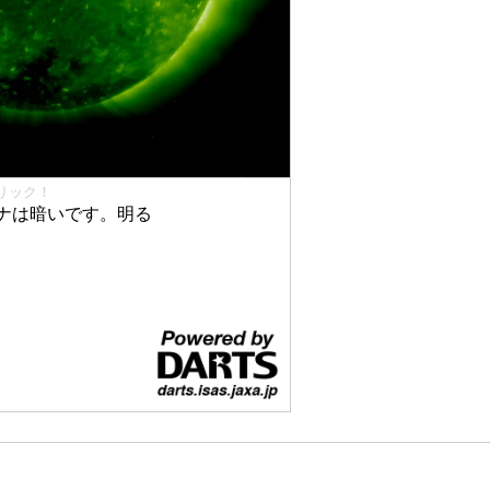
リック！
ナは暗いです。明る