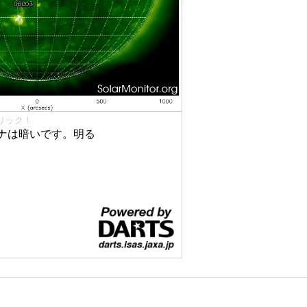
リック！
ナは暗いです。明る