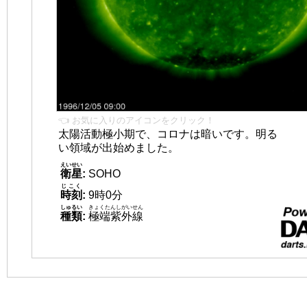
👈 お気に入りのアイコンをクリック！
太陽活動極小期で、コロナは暗いです。明る
い領域が出始めました。
えいせい
衛星
:
SOHO
じこく
時刻
:
9時0分
しゅるい
きょくたんしがいせん
種類
:
極端紫外線