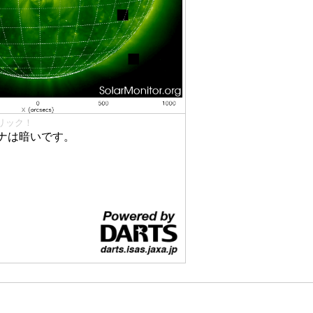
リック！
ナは暗いです。