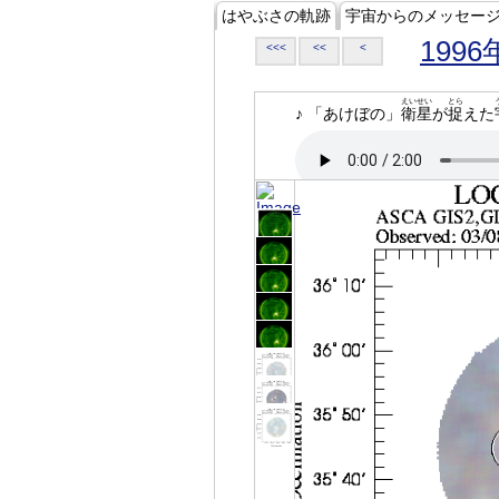
はやぶさの軌跡
宇宙からのメッセー
1996
<<<
<<
<
えいせい
とら
♪ 「あけぼの」
衛星
が
捉
えた