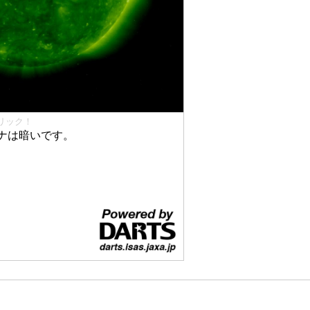
リック！
ナは暗いです。