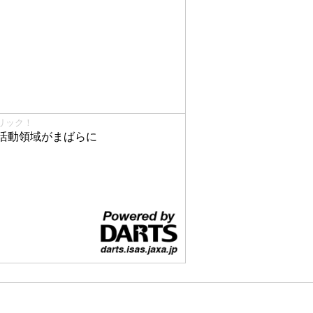
リック！
活動領域がまばらに