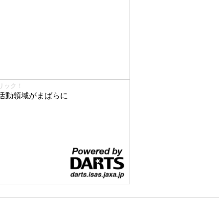
リック！
活動領域がまばらに