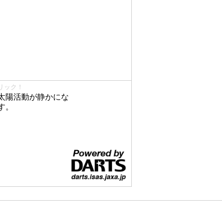
リック！
太陽活動が静かにな
す。