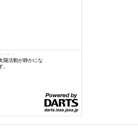
リック！
太陽活動が静かにな
す。