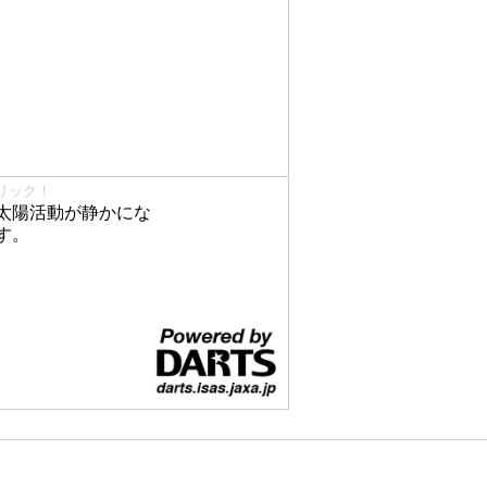
リック！
太陽活動が静かにな
す。