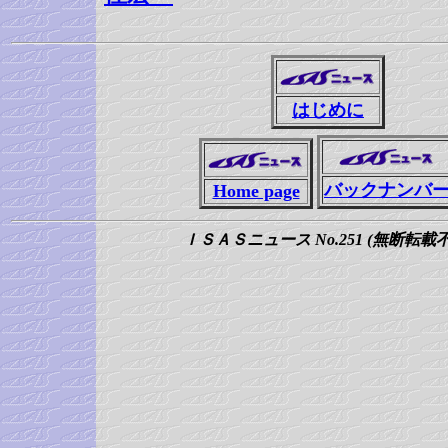
はじめに
バックナンバ
Home page
ＩＳＡＳニュース No.251 (無断転載