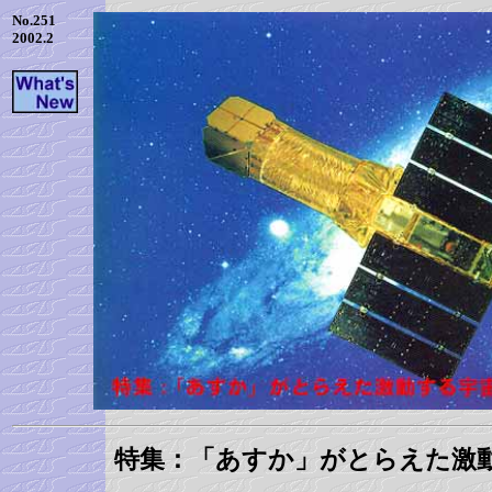
No.251
2002.2
特集：「あすか」がとらえた激