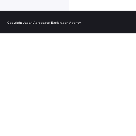
Copyright Japan Aerospace Exploration Agency