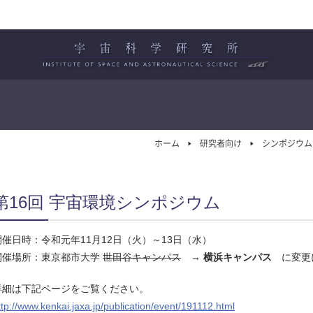
ホーム
研究者向け
シンポジウム
第16回 宇宙環境シンポジウム
開催日時：令和元年11月12日（火）～13日（水）
開催場所：東京都市大学
世田谷キャンパス
→
横浜キャンパス
に変更
詳細は下記ページをご覧ください。
ttp://www.kenkai.jaxa.jp/publication/event/191112.html