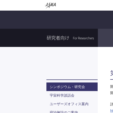
研究者向け
For Researchers
シンポジウム・研究会
宇宙科学談話会
ユーザーズオフィス案内
h
宿泊施設のご案内