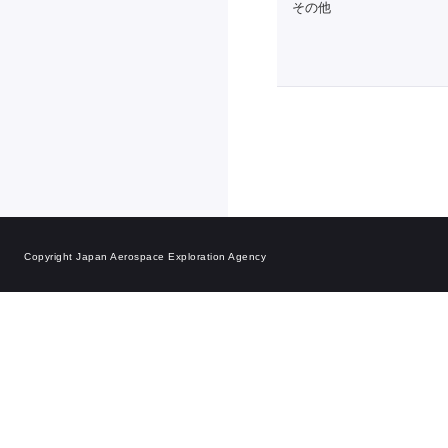
その他
Copyright Japan Aerospace Exploration Agency