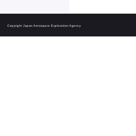
Copyright Japan Aerospace Exploration Agency