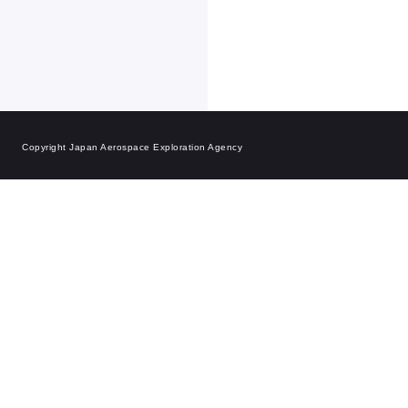
Copyright Japan Aerospace Exploration Agency