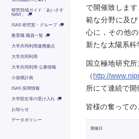
で開催致します
研究領域ガイド「あいさす
NAVI」
範な分野に及び
ISAS 研究室・グループ
心に，その他の
教育職 職員一覧
新たな太陽系科
大学共同利用連携拠点
大学共同利用
国立極地研究所
大学共同利用 公募情報
（
http://www.ni
小規模計画
所にて連続で開
ISAS 採用情報
大学院生等の受け入れ
皆様の奮っての
お知らせ
データポリシー
開催日