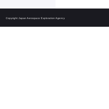
Copyright Japan Aerospace Exploration Agency