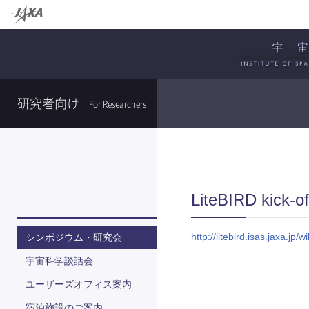
研究者向け
For Researchers
LiteBIRD kick-o
http://litebird.isas.jaxa.j
シンポジウム・研究会
宇宙科学談話会
ユーザーズオフィス案内
宿泊施設のご案内