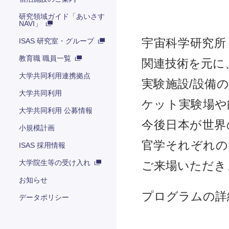
研究領域ガイド「あいさす
NAVI」
ISAS 研究室・グループ
宇宙科学研究所
教育職 職員一覧
関連技術を元に
大学共同利用連携拠点
実験施設/設備
大学共同利用
ケット実験場や
大学共同利用 公募情報
今後日本が世界
小規模計画
官学それぞれの
ISAS 採用情報
大学院生等の受け入れ
ご来場いただき
お知らせ
プログラムの
データポリシー