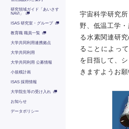
研究領域ガイド「あいさす
宇宙科学研究所
NAVI」
ISAS 研究室・グループ
野、低温工学・
教育職 職員一覧
る水素関連研究
大学共同利用連携拠点
ることによって
大学共同利用
を目指して、シ
大学共同利用 公募情報
きますようお願
小規模計画
ISAS 採用情報
大学院生等の受け入れ
お知らせ
データポリシー