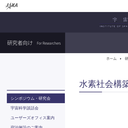
研究者向け
For Researchers
ホーム
水素社会構
シンポジウム・研究会
宇宙科学談話会
ユーザーズオフィス案内
宿泊施設のご案内