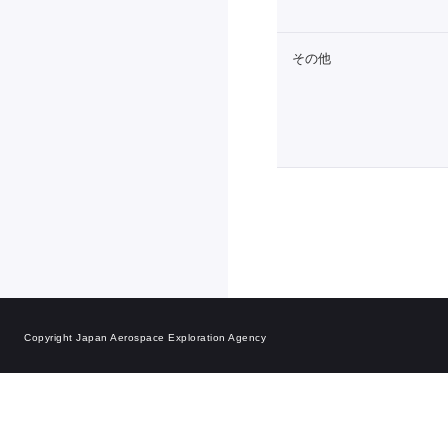
その他
Copyright Japan Aerospace Exploration Agency