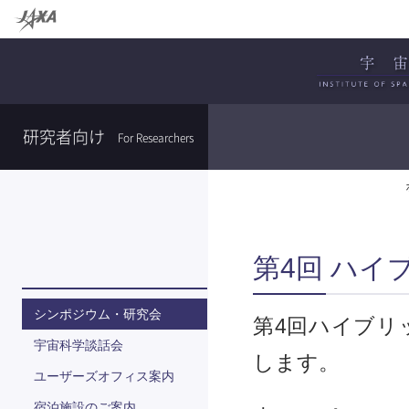
研究者向け
For Researchers
第4回 ハイ
シンポジウム・研究会
第4回ハイブリ
宇宙科学談話会
します。
ユーザーズオフィス案内
宿泊施設のご案内