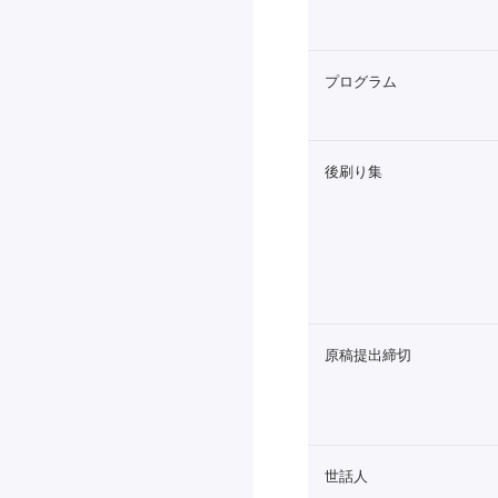
プログラム
後刷り集
原稿提出締切
世話人